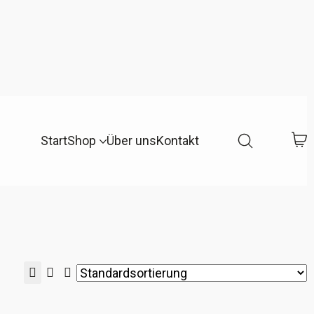
Start
Shop
Über uns
Kontakt