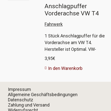
Anschlagpuffer
Vorderachse VW T4
Fahrwerk
1 Stück Anschlagpuffer für die
Vorderachse am VW T4.
Hersteller ist Optimal. VW-
Vergleichsnummer 701 407 303
3,95
€
In den Warenkorb
Impressum
Allgemeine Geschäftsbedingungen
Datenschutz
Zahlung und Versand
Widerrufsrecht