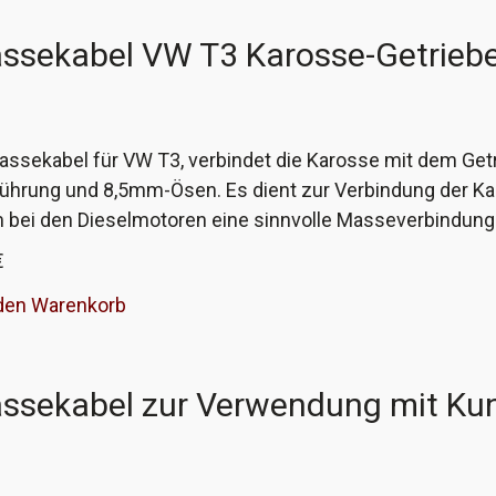
ssekabel VW T3 Karosse-Getrieb
assekabel für VW T3, verbindet die Karosse mit dem Ge
ührung und 8,5mm-Ösen. Es dient zur Verbindung der Kar
m bei den Dieselmotoren eine sinnvolle Masseverbindung
Original und beträgt von Lochmitte zu Lochmitte 160mm, 
€
riginal.
 den Warenkorb
ssekabel zur Verwendung mit Ku