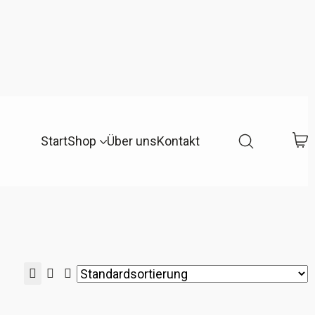
Start
Shop
Über uns
Kontakt