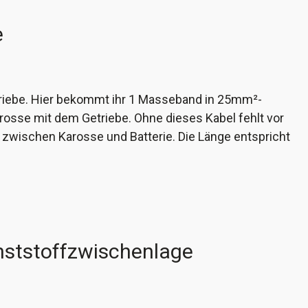
e
triebe. Hier bekommt ihr 1 Masseband in 25mm²-
osse mit dem Getriebe. Ohne dieses Kabel fehlt vor
 zwischen Karosse und Batterie. Die Länge entspricht
die Ausführung ist mit heutigen Materialien besser
nststoffzwischenlage