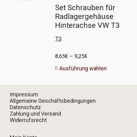
Set Schrauben für
Radlagergehäuse
Hinterachse VW T3
T3
Preisspanne:
8,65
€
–
9,25
€
8,65€
Ausführung wählen
bis
9,25€
Impressum
Allgemeine Geschäftsbedingungen
Datenschutz
Zahlung und Versand
Widerrufsrecht