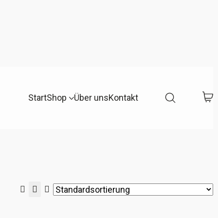
Start
Shop
Über uns
Kontakt