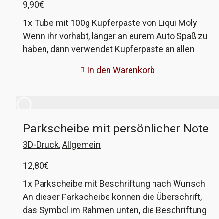
9,90
€
1x Tube mit 100g Kupferpaste von Liqui Moly
Wenn ihr vorhabt, länger an eurem Auto Spaß zu
haben, dann verwendet Kupferpaste an allen
Schraubenverbindungen, die starker Hitze oder
In den Warenkorb
extremen Wetter (z.B. Salz, Dreck, Wasser)
ausgesetzt sind.
Parkscheibe mit persönlicher Note
3D-Druck
,
Allgemein
12,80
€
1x Parkscheibe mit Beschriftung nach Wunsch
An dieser Parkscheibe können die Überschrift,
das Symbol im Rahmen unten, die Beschriftung