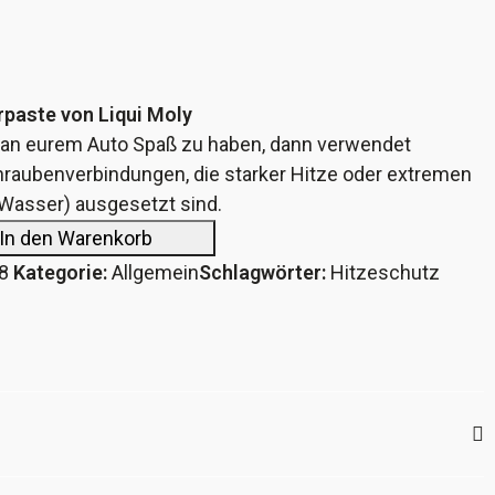
rpaste von Liqui Moly
r an eurem Auto Spaß zu haben, dann verwendet
hraubenverbindungen, die starker Hitze oder extremen
, Wasser) ausgesetzt sind.
In den Warenkorb
8
Kategorie:
Allgemein
Schlagwörter:
Hitzeschutz