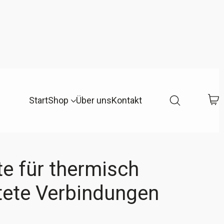
Start
Shop
Über uns
Kontakt
e für thermisch
tete Verbindungen