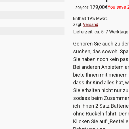
179,00
€
You save
206,00
€
Enthält 19% MwSt.
zzgl.
Versand
Lieferzeit: ca. 5-7 Werktage
Gehören Sie auch zu den 
suchen, das sowohl Spaß
Sie haben noch kein p
Bei anderen Anbietern er
biete Ihnen mit meinem 
dass Ihr Kind alles hat, w
Sie erhalten nicht nur z
sodass beim Zusammenba
ich Ihnen 2 Satz Batteri
ohne Ruckeln fährt. Denn
Klicken Sie auf „Bestel