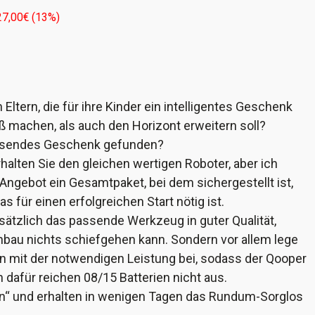
27,00
€
(
13
%)
Eltern, die für ihre Kinder ein intelligentes Geschenk
 machen, als auch den Horizont erweitern soll?
assendes Geschenk gefunden?
halten Sie den gleichen wertigen Roboter, aber ich
Angebot ein Gesamtpaket, bei dem sichergestellt ist,
as für einen erfolgreichen Start nötig ist.
usätzlich das passende Werkzeug in guter Qualität,
u nichts schiefgehen kann. Sondern vor allem lege
en mit der notwendigen Leistung bei, sodass der Qooper
 dafür reichen 08/15 Batterien nicht aus.
len“ und erhalten in wenigen Tagen das Rundum-Sorglos