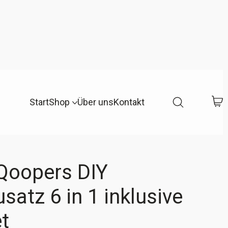
Start
Shop
Über uns
Kontakt
Qoopers DIY
satz 6 in 1 inklusive
t