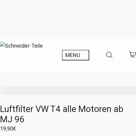
Luftfilter VW T4 alle Motoren ab
MJ 96
19,90
€