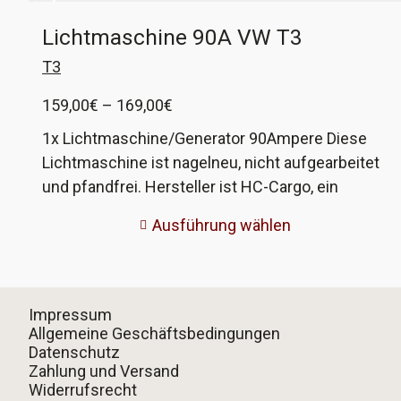
Lichtmaschine 90A VW T3
T3
Preisspanne:
159,00
€
–
169,00
€
159,00€
1x Lichtmaschine/Generator 90Ampere Diese
bis
Lichtmaschine ist nagelneu, nicht aufgearbeitet
169,00€
und pfandfrei. Hersteller ist HC-Cargo, ein
Tochterunternehmen von Bosch.
Ausführung wählen
Impressum
Allgemeine Geschäftsbedingungen
Datenschutz
Zahlung und Versand
Widerrufsrecht