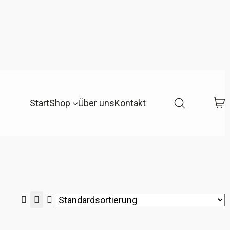
Start
Shop
Über uns
Kontakt