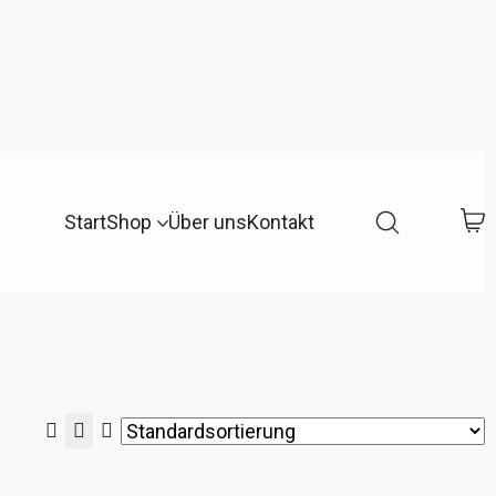
Start
Shop
Über uns
Kontakt