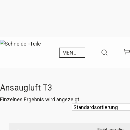
Ansaugluft T3
Einzelnes Ergebnis wird angezeigt
Nicht vorrätig