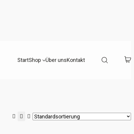
Start
Shop
Über uns
Kontakt