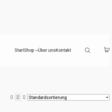
Start
Shop
Über uns
Kontakt