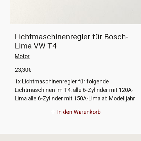
Lichtmaschinenregler für Bosch-
Lima VW T4
Motor
23,30
€
1x Lichtmaschinenregler für folgende
Lichtmaschinen im T4: alle 6-Zylinder mit 120A-
Lima alle 6-Zylinder mit 150A-Lima ab Modelljahr
2002 (FIN 70 2 000001 >>) alle anderen Motoren
In den Warenkorb
mit 90A und 120A-Lima ab FIN 70 X 075001 Der
Hersteller ist HC Cargo und gehört zur Bosch-
Gruppe.