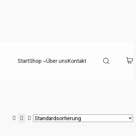
Start
Shop
Über uns
Kontakt