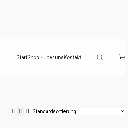
Start
Shop
Über uns
Kontakt