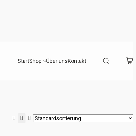
Start
Shop
Über uns
Kontakt