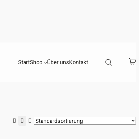
Start
Shop
Über uns
Kontakt