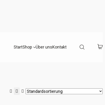
Start
Shop
Über uns
Kontakt