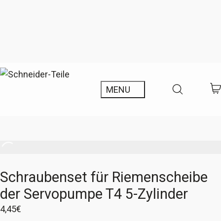
Schraubenset für Riemenscheibe
der Servopumpe T4 5-Zylinder
4,45
€