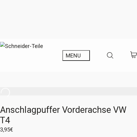
Anschlagpuffer Vorderachse VW
T4
3,95
€