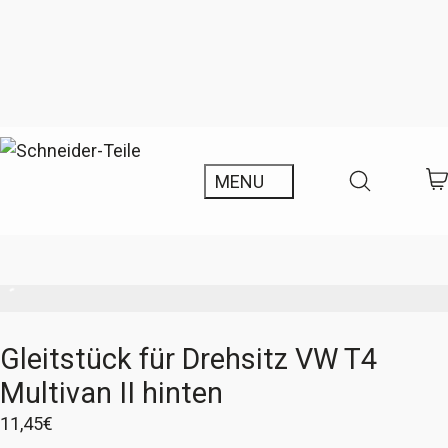
Gleitstück für Drehsitz VW T4
Multivan II hinten
11,45
€