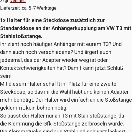
zzgl.
Versand
Lieferzeit: ca. 5-7 Werktage
1x Halter für eine Steckdose zusätzlich zur
Standarddose an der Anhängerkupplung am VW T3 mit
Stahlstoßstange.
Ihr zieht noch häufiger Anhänger mit eurem T3? Und
dann auch noch verschiedene? Und ärgert euch
jedesmal, das der Adapter wieder weg ist oder
Kontaktschwierigkeiten hat? Damit kann jetzt Schluß
sein!
Mit diesem Halter schafft ihr Platz für eine zweite
Steckdose, so das ihr die Wahl habt und keinen Adapter
mehr benötigt. Der Halter wird einfach an die Stoßstange
geklemmt, kein bohren nötig.
So passt der Halter nur an T3 mit Stahlstoßstange, da
die Klemmung die Gfk-Stoßstange zerbröseln würde.
Die Klemmstücke sind aus Stahl und schwarz lackiert,