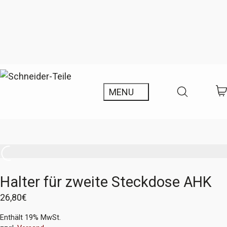
Halter für zweite Steckdose AHK
26,80
€
Enthält 19% MwSt.