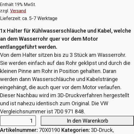
Enthält 19% MwSt.
zzgl.
Versand
Lieferzeit: ca. 5-7 Werktage
1x Halter für Kühlwasserschläuche und Kabel, welche
an dem Wasserrohr quer vor dem Motor
entlanggeführt werden.
Von dem Halter sitzen bis zu 3 Stück am Wasserrohr.
Sie werden einfach auf das Rohr geklipst und durch die
kleinen Pinne am Rohr in Position gehalten. Daran
werden dann Wasserschläuche und Kabelstränge
eingehängt, die auch quer vor dem Motor verlaufen.
Dieser Nachbau wird im 3D-Druckverfahren hergestellt
und ist nahezu identisch zum Original. Die VW
Vergleichsnummer ist 7D0 971 848.
In den Warenkorb
Schlauch-
Artikelnummer:
70X0190
Kategorien:
3D-Druck
,
und