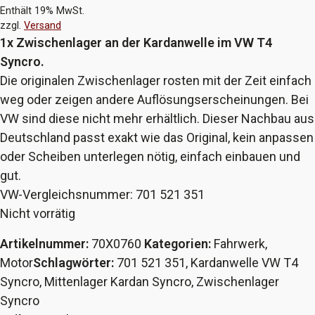
Enthält 19% MwSt.
zzgl.
Versand
1x Zwischenlager an der Kardanwelle im VW T4
Syncro.
Die originalen Zwischenlager rosten mit der Zeit einfach
weg oder zeigen andere Auflösungserscheinungen. Bei
VW sind diese nicht mehr erhältlich. Dieser Nachbau aus
Deutschland passt exakt wie das Original, kein anpassen
oder Scheiben unterlegen nötig, einfach einbauen und
gut.
VW-Vergleichsnummer: 701 521 351
Nicht vorrätig
Artikelnummer:
70X0760
Kategorien:
Fahrwerk
,
Motor
Schlagwörter:
701 521 351
,
Kardanwelle VW T4
Syncro
,
Mittenlager Kardan Syncro
,
Zwischenlager
Syncro