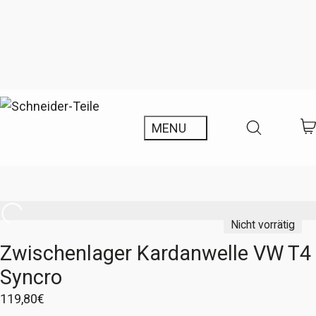
Nicht vorrätig
Zwischenlager Kardanwelle VW T4
Syncro
119,80
€