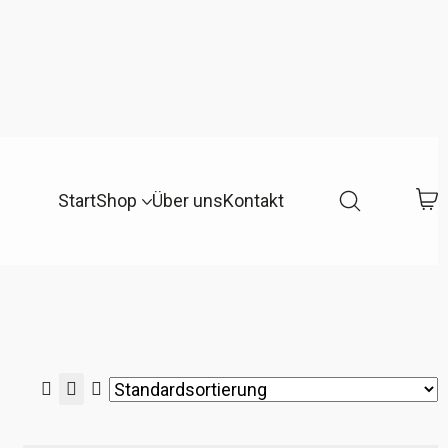
Start
Shop
Über uns
Kontakt