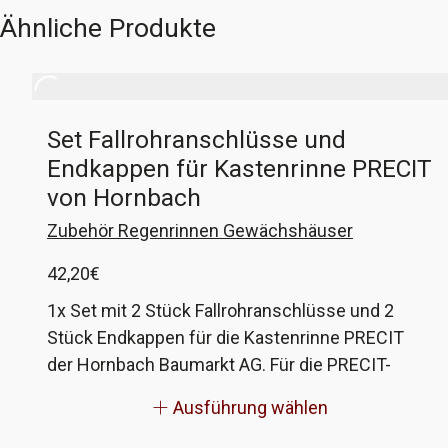
Endkappen an!
Ähnliche Produkte
Set Fallrohranschlüsse und
Endkappen für Kastenrinne PRECIT
von Hornbach
Zubehör Regenrinnen Gewächshäuser
42,20
€
1x Set mit 2 Stück Fallrohranschlüsse und 2
Stück Endkappen für die Kastenrinne PRECIT
der Hornbach Baumarkt AG. Für die PRECIT-
Kastenrinne in 30x30 passen diese Anschlüsse.
Ausführung wählen
Der Auslauf kann wahlweise für Schlauch oder
Rohr ausgeführt werden, bitte gebt in der