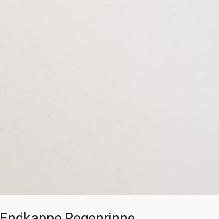
Endkappe Regenrinne