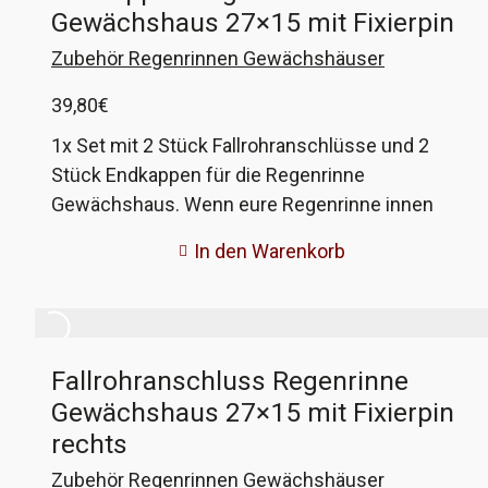
Gewächshaus 27×15 mit Fixierpin
Zubehör Regenrinnen Gewächshäuser
39,80
€
1x Set mit 2 Stück Fallrohranschlüsse und 2
Stück Endkappen für die Regenrinne
Gewächshaus. Wenn eure Regenrinne innen
27mm breit und etwa 15mm hoch ist und über
In den Warenkorb
eine Fixierbohrung für die Endstücke verfügt,
dann könnten diese Anschlüsse passen. Wenn
nicht, gebt mir die Maße eurer Rinne und ich
fertige passende an!
Fallrohranschluss Regenrinne
Gewächshaus 27×15 mit Fixierpin
rechts
Zubehör Regenrinnen Gewächshäuser