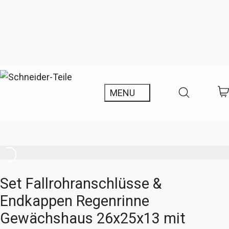
Set Fallrohranschlüsse &
Endkappen Regenrinne
Gewächshaus 26x25x13 mit