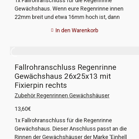
1x Fallrohranschluss für die Regenrinne
Gewächshaus. Wenn eure Regenrinne innen
22mm breit und etwa 16mm hoch ist, dann
passen diese Anschlüsse perfekt. Der
In den Warenkorb
Ablaufanschluss ist passend für 13mm-
Schlauch (1/2"). Wenn nicht, gebt mir die Maße
eurer Rinne und ich fertige passende an!
Fallrohranschluss Regenrinne
Gewächshaus 26x25x13 mit
Fixierpin rechts
Zubehör Regenrinnen Gewächshäuser
13,60
€
1x Fallrohranschluss für die Regenrinne
Gewächshaus. Dieser Anschluss passt an die
Rinnen der Gewächshäuser der Marke 'Einhell