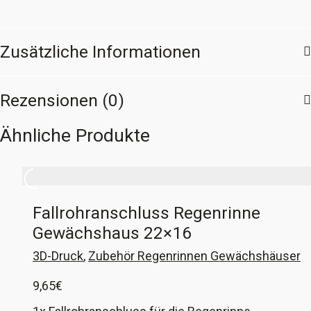
Fixierpin
rechts
Menge
Zusätzliche Informationen
Rezensionen (0)
Ähnliche Produkte
Fallrohranschluss Regenrinne
Gewächshaus 22×16
3D-Druck
,
Zubehör Regenrinnen Gewächshäuser
9,65
€