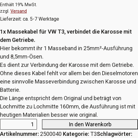
Enthält 19% MwSt.
zzgl.
Versand
Lieferzeit: ca. 5-7 Werktage
1x Massekabel für VW T3, verbindet die Karosse mit
dem Getriebe.
Hier bekommt ihr 1 Masseband in 25mm²-Ausführung
und 8,5mm-Ösen.
Es dient zur Verbindung der Karosse mit dem Getriebe.
Ohne dieses Kabel fehlt vor allem bei den Dieselmotoren
eine sinnvolle Masseverbindung zwischen Karosse und
Batterie.
Die Länge entspricht dem Original und beträgt von
Lochmitte zu Lochmitte 160mm, die Ausführung ist mit
heutigen Materialien besser wie original.
In den Warenkorb
Massekabel
Artikelnummer:
2500040
Kategorie:
T3
Schlagwörter:
VW