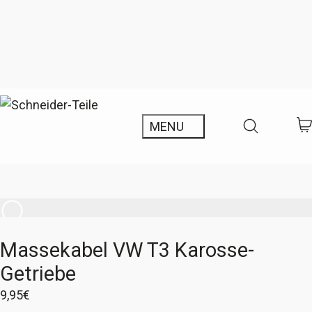
Massekabel VW T3 Karosse-
Getriebe
9,95
€