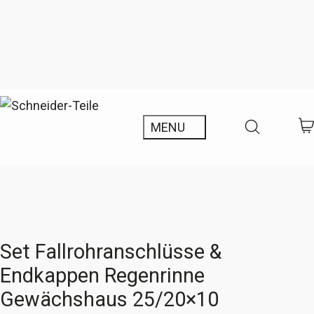
Set Fallrohranschlüsse &
Endkappen Regenrinne
Gewächshaus 25/20×10