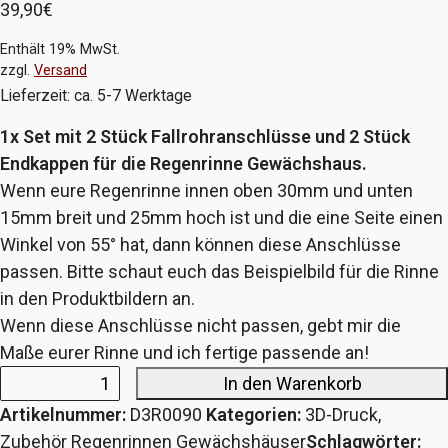
39,90
€
Enthält 19% MwSt.
zzgl.
Versand
Lieferzeit: ca. 5-7 Werktage
1x Set mit 2 Stück Fallrohranschlüsse und 2 Stück
Endkappen für die Regenrinne Gewächshaus.
Wenn eure Regenrinne innen oben 30mm und unten
15mm breit und 25mm hoch ist und die eine Seite einen
Winkel von 55° hat, dann können diese Anschlüsse
passen. Bitte schaut euch das Beispielbild für die Rinne
in den Produktbildern an.
Wenn diese Anschlüsse nicht passen, gebt mir die
Maße eurer Rinne und ich fertige passende an!
In den Warenkorb
Set
Artikelnummer:
D3R0090
Kategorien:
3D-Druck
,
Fallrohranschlüsse
Zubehör Regenrinnen Gewächshäuser
Schlagwörter: