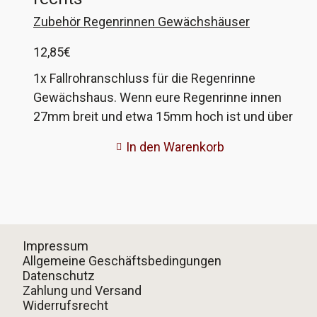
Zubehör Regenrinnen Gewächshäuser
12,85
€
1x Fallrohranschluss für die Regenrinne
Gewächshaus. Wenn eure Regenrinne innen
27mm breit und etwa 15mm hoch ist und über
eine Fixierbohrung für die Anschlüsse verfügt,
In den Warenkorb
dann könnten diese passen. Wenn nicht, gebt
mir die Maße eurer Rinne und ich fertige
passende an!
Impressum
Allgemeine Geschäftsbedingungen
Datenschutz
Zahlung und Versand
Widerrufsrecht