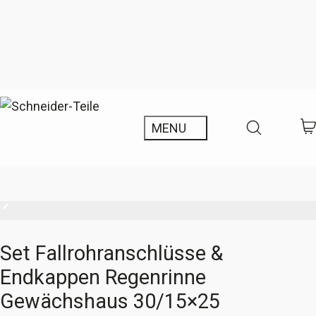
Set Fallrohranschlüsse &
Endkappen Regenrinne
Gewächshaus 30/15×25